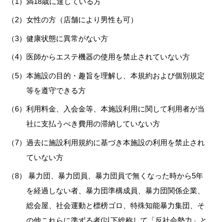
満18歳に達している方
女性の方（店舗により男性も可）
健康状態に異常がない方
医師からエステ機器の使用を禁止されていない方
本施設の目的・趣旨を理解し、本規約および個別規定
等を遵守できる方
利用料金、入会金等、本施設利用に関して利用者が当
社に支払うべき費用の滞納していない方
過去に施設利用規約に基づき本施設の利用を禁止され
ていない方
暴力団、暴力団員、暴力団員で無くなった時から5年
を経過しない者、暴力団準構成員、暴力団関係企業、
総会屋、社会運動と標榜ゴロ、特殊知能暴力集団、そ
の他これらに準ずる者(以下総称して「反社会勢力」と