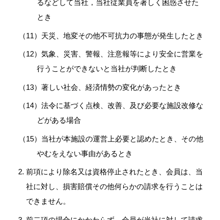
るなどして当社，当社従業員を著しく困惑させた
とき
天災、地変その他不可抗力の事態が発生したとき
気象、災害、警報、注意報等により安全に営業を
行うことができないと当社が判断したとき
著しい社会、経済情勢の変化があったとき
法令に基づく点検、改善、及び必要な施設改修な
どがある場合
当社が本施設の運営上必要と認めたとき、その他
やむをえない事由があるとき
前項により除名又は資格停止されたとき、会員は、当
社に対し、損害賠償その他何らかの請求を行うことは
できません。
前二項の場合にかかわらず、会員が当社に対して請求