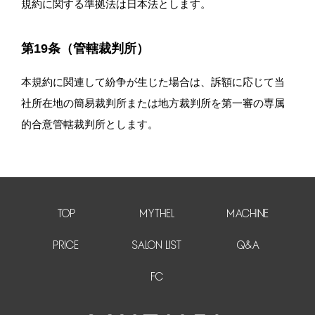
規約に関する準拠法は日本法とします。
第19条（管轄裁判所）
本規約に関連して紛争が生じた場合は、訴額に応じて当
社所在地の簡易裁判所または地方裁判所を第一審の専属
的合意管轄裁判所とします。
TOP
MYTHEL
MACHINE
PRICE
SALON LIST
Q&A
FC