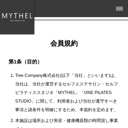
会員規約
第1条（目的）
Tree Company株式会社(以下「当社」といいます)は、
当社は、当社が運営するセルフエステサロン・セルフ
ピラティススタジオ「MYTHEL」「ONE PILATES
STUDIO」に関して、利用者および当社が遵守すべき
事項と諸条件を明確にするため、本規約を定めます。
本施設は場所および美容・健康機器類の時間貸し事業